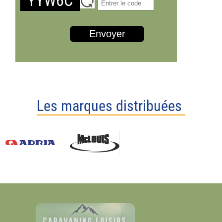
YYW6C
Envoyer
Les marques distribuées