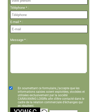
Téléphone * :
E-mail * :
Message * :
En soumettant ce formulaire, j'accepte que les
informations saisies soient exploitées, stockées et
utilisées exclusivement par la société
CARAVANING LOISIRs afin d'être contacté dans le
cadre de la relation commerciale d'échanges qui
en résultent.