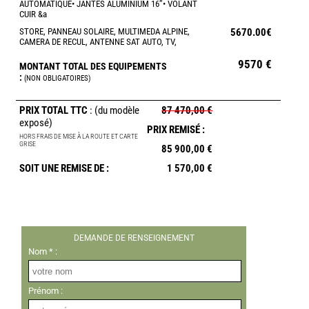
AUTOMATIQUE• JANTES ALUMINIUM 16’’• VOLANT
CUIR &a
STORE, PANNEAU SOLAIRE, MULTIMEDA ALPINE,
5670.00€
CAMERA DE RECUL, ANTENNE SAT AUTO, TV,
9570 €
MONTANT TOTAL DES EQUIPEMENTS
:
(NON OBLIGATOIRES)
PRIX TOTAL TTC
: (du modèle
87 470,00 €
exposé)
PRIX REMISÉ :
HORS FRAIS DE MISE À LA ROUTE ET CARTE
GRISE
85 900,00 €
SOIT UNE REMISE DE :
1 570,00 €
DEMANDE DE RENSEIGNEMENT
Nom * :
Prénom :