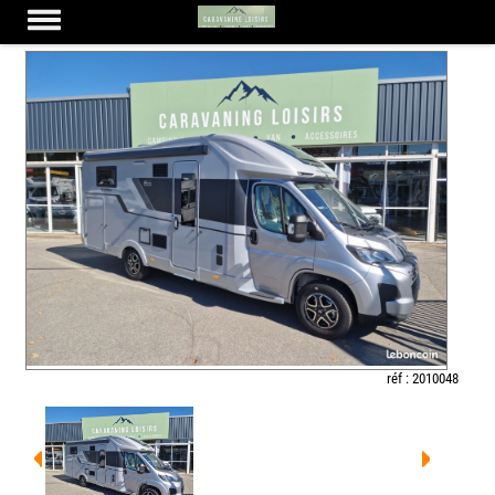
ADRIA MATRIX 650 DL 60Y
réf : 2010048