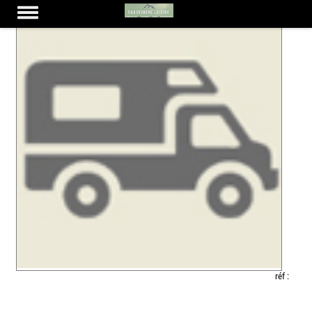
réf :