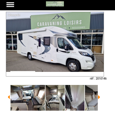
CHAUSSON FLASH 727 GA
réf : 2010146