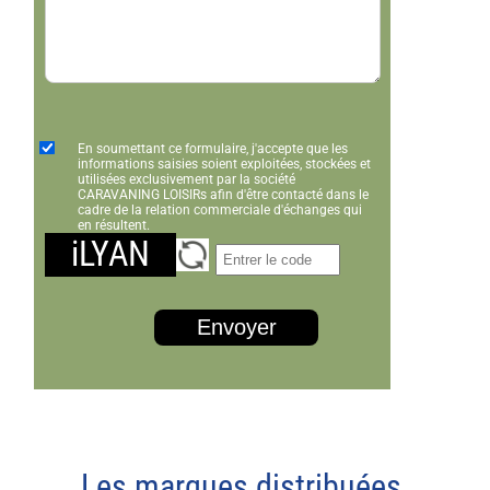
En soumettant ce formulaire, j'accepte que les
informations saisies soient exploitées, stockées et
utilisées exclusivement par la société
CARAVANING LOISIRs afin d'être contacté dans le
cadre de la relation commerciale d'échanges qui
en résultent.
iLYAN
Envoyer
Les marques distribuées