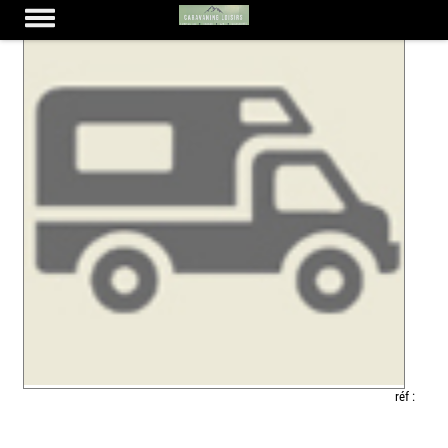
réf :