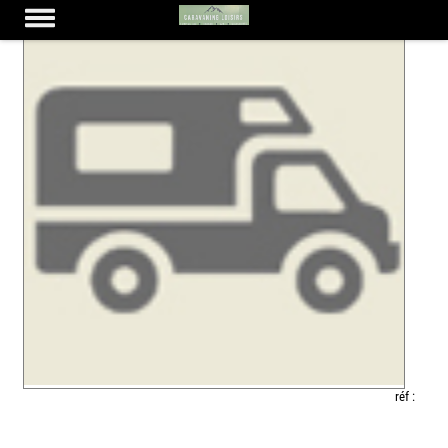
réf :