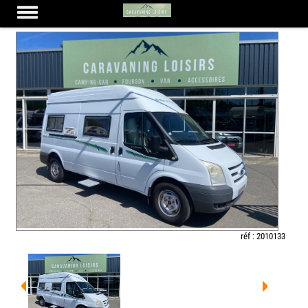
FONT VENDOME FORTY VAN
réf : 2010133