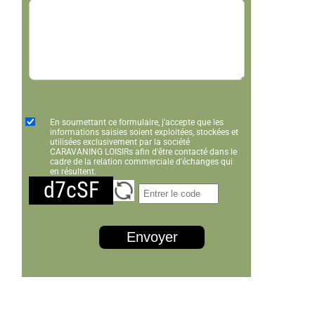
En soumettant ce formulaire, j'accepte que les
informations saisies soient exploitées, stockées et
utilisées exclusivement par la société
CARAVANING LOISIRs afin d'être contacté dans le
cadre de la relation commerciale d'échanges qui
en résultent.
d7cSF
Envoyer