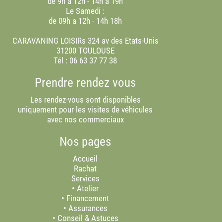
de 9h à 12h - 14h à 19h
Le Samedi :
de 09h a 12h - 14h 18h
CARAVANING LOISIRs 324 av des Etats-Unis
31200 TOULOUSE
Tél :
06 63 37 77 38
Prendre rendez vous
Les rendez-vous sont disponibles
uniquement pour les visites de véhicules
avec nos commerciaux
Nos pages
Accueil
Rachat
Services
•
Atelier
•
Financement
•
Assurances
•
Conseil & Astuces