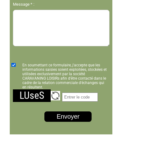
Message * :
En soumettant ce formulaire, j'accepte que les
informations saisies soient exploitées, stockées et
utilisées exclusivement par la société
CARAVANING LOISIRs afin d'être contacté dans le
cadre de la relation commerciale d'échanges qui
en résultent.
LUseS
Envoyer