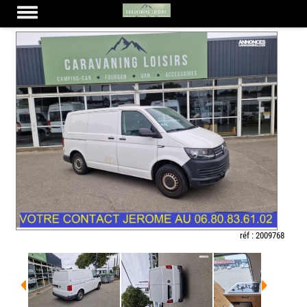
VOLKSWAGEN T 6
réf : 2009768