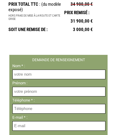
PRIX TOTAL TTC
: (du modèle
34 900,00 €
exposé)
PRIX REMISÉ :
HORS FRAIS DE MISE À LA ROUTE ET CARTE
GRISE
31 900,00 €
SOIT UNE REMISE DE :
3 000,00 €
DEMANDE DE RENSEIGNEMENT
Nom * :
Prénom :
Téléphone * :
E-mail * :